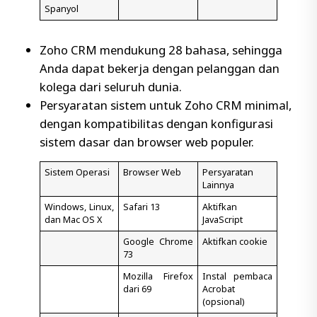
Spanyol
Zoho CRM mendukung 28 bahasa, sehingga
Anda dapat bekerja dengan pelanggan dan
kolega dari seluruh dunia.
Persyaratan sistem untuk Zoho CRM minimal,
dengan kompatibilitas dengan konfigurasi
sistem dasar dan browser web populer.
Sistem Operasi
Browser Web
Persyaratan
Lainnya
Windows, Linux,
Safari 13
Aktifkan
dan Mac OS X
JavaScript
Google Chrome
Aktifkan cookie
73
Mozilla Firefox
Instal pembaca
dari 69
Acrobat
(opsional)