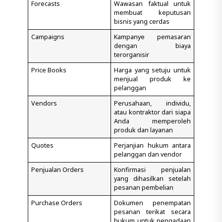
Forecasts
Wawasan faktual untuk
membuat keputusan
bisnis yang cerdas
Campaigns
Kampanye pemasaran
dengan biaya
terorganisir
Price Books
Harga yang setuju untuk
menjual produk ke
pelanggan
Vendors
Perusahaan, individu,
atau kontraktor dari siapa
Anda memperoleh
produk dan layanan
Quotes
Perjanjian hukum antara
pelanggan dan vendor
Penjualan Orders
Konfirmasi penjualan
yang dihasilkan setelah
pesanan pembelian
Purchase Orders
Dokumen penempatan
pesanan terikat secara
hukum untuk pengadaan