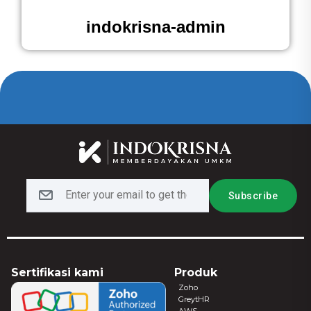
indokrisna-admin
Sertifikasi kami
Produk
Zoho
GreytHR
AWS