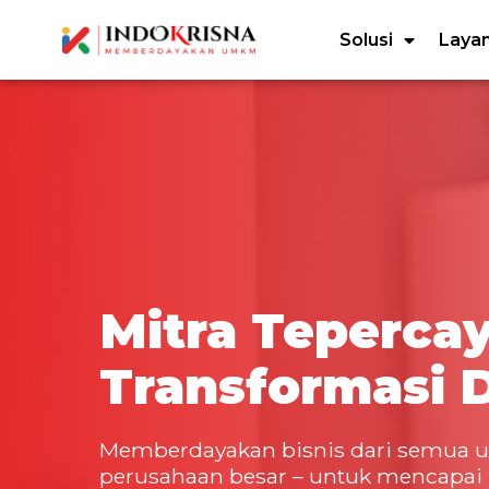
Solusi
Laya
Mitra Teperca
Transformasi D
Memberdayakan bisnis dari semua u
perusahaan besar – untuk mencapai 