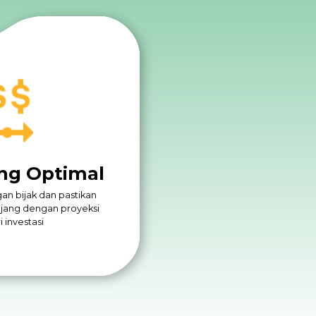
ang Optimal
gan bijak dan pastikan
jang dengan proyeksi
i investasi