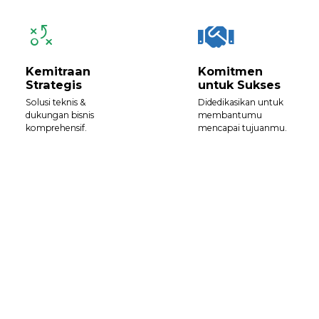
Kemitraan
Komitmen
Strategis
untuk Sukses
Solusi teknis &
Didedikasikan untuk
dukungan bisnis
membantumu
komprehensif.
mencapai tujuanmu.