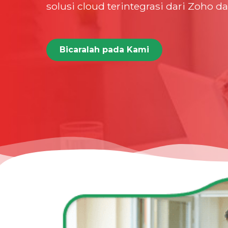
solusi cloud terintegrasi dari Zoho d
Bicaralah pada Kami