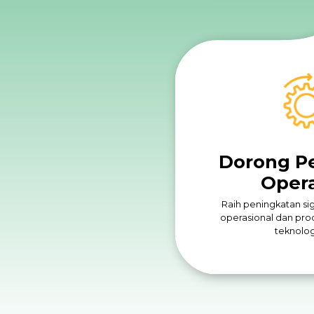
Dorong P
Opera
Raih peningkatan sig
operasional dan produ
teknologi