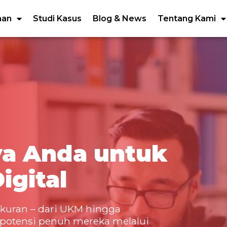
nan
Studi Kasus
Blog & News
Tentang Kami
ya Anda untuk
igital
kuran – dari UKM hingga
potensi penuh mereka melalui