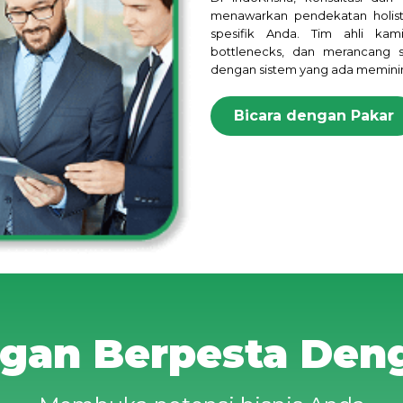
menawarkan pendekatan holist
spesifik Anda. Tim ahli kam
bottlenecks, dan merancang so
dengan sistem yang ada memin
Bicara dengan Pakar
gan Berpesta Den