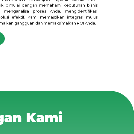
ik dimulai dengan memahami kebutuhan bisnis
i menganalisa proses Anda, mengidentifikasi
lusi efektif. Kami memastikan integrasi mulus
imalkan gangguan dan memaksimalkan ROI Anda.
gan Kami