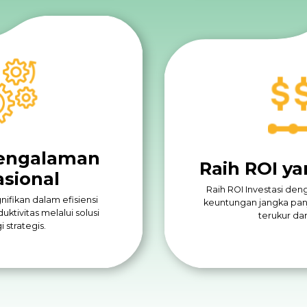
engalaman
Raih ROI y
sional
Raih ROI Investasi den
nifikan dalam efisiensi
keuntungan jangka pan
ktivitas melalui solusi
terukur dar
 strategis.