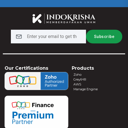
Our Certifications
Products
Zoho
GreytHR
AWS
Manage Engine